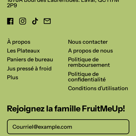
2P9
Facebook
Instagram
TikTok
Courriel
:
À propos
Nous contacter
Les Plateaux
A propos de nous
Paniers de bureau
Politique de
remboursement
Jus pressé à froid
Politique de
Plus
confidentialité
Conditions d'utilisation
Rejoignez la famille FruitMeUp!
Adresse électronique